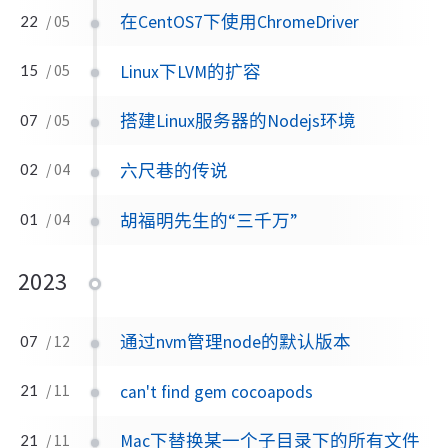
在CentOS7下使用ChromeDriver
22
/ 05
Linux下LVM的扩容
15
/ 05
搭建Linux服务器的Nodejs环境
07
/ 05
六尺巷的传说
02
/ 04
胡福明先生的“三千万”
01
/ 04
2023
通过nvm管理node的默认版本
07
/ 12
can't find gem cocoapods
21
/ 11
Mac下替换某一个子目录下的所有文件
21
/ 11