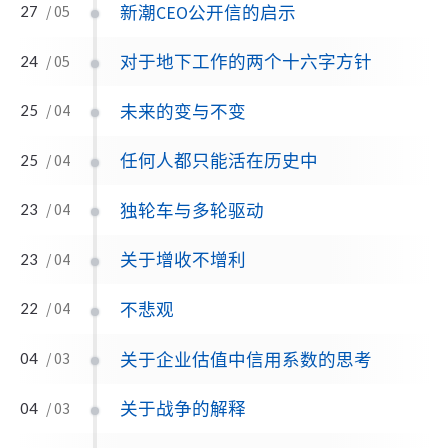
新潮CEO公开信的启示
27
/ 05
对于地下工作的两个十六字方针
24
/ 05
未来的变与不变
25
/ 04
任何人都只能活在历史中
25
/ 04
独轮车与多轮驱动
23
/ 04
关于增收不增利
23
/ 04
不悲观
22
/ 04
关于企业估值中信用系数的思考
04
/ 03
关于战争的解释
04
/ 03