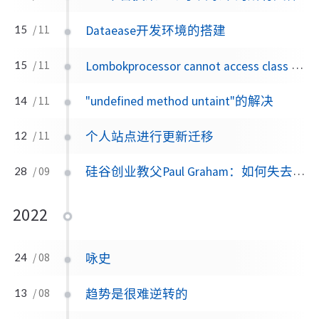
Dataease开发环境的搭建
15
/ 11
Lombokprocessor cannot access class JAvacProcessingEnvironment
15
/ 11
"undefined method untaint"的解决
14
/ 11
个人站点进行更新迁移
12
/ 11
硅谷创业教父Paul Graham：如何失去时间和金钱？
28
/ 09
2022
咏史
24
/ 08
趋势是很难逆转的
13
/ 08