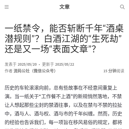
文章
一纸禁令，能否斩断千年“酒桌
潜规则”？白酒江湖的“生死劫”
还是又一场“表面文章”？
发表于
2025/05/20
更新于
2025/05/22
作者
流码公社（微信公众号）
15 分钟
阅读
历史的车轮滚滚向前，总有些故事在不经意间重复上
演。当一纸关于“工作餐不上酒”的新规悄然落地，不禁
让人想起那些尘封的禁酒往事，以及在禁与不禁的拉扯
中，酒与人、酒与权、酒与市的千年纠缠。然而，历史
的经验也告诉我们，每一项旨在移风易俗的规定，都将