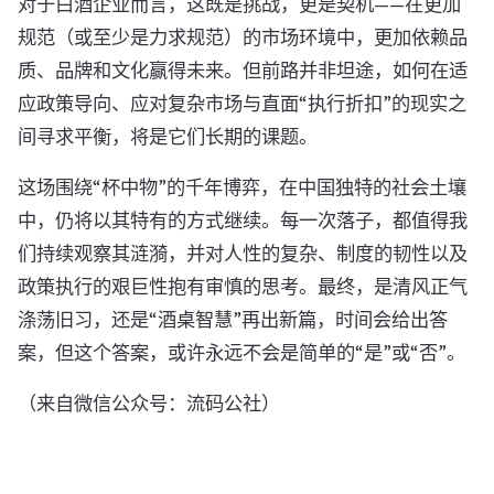
对于白酒企业而言，这既是挑战，更是契机——在更加
规范（或至少是力求规范）的市场环境中，更加依赖品
质、品牌和文化赢得未来。但前路并非坦途，如何在适
应政策导向、应对复杂市场与直面“执行折扣”的现实之
间寻求平衡，将是它们长期的课题。
这场围绕“杯中物”的千年博弈，在中国独特的社会土壤
中，仍将以其特有的方式继续。每一次落子，都值得我
们持续观察其涟漪，并对人性的复杂、制度的韧性以及
政策执行的艰巨性抱有审慎的思考。最终，是清风正气
涤荡旧习，还是“酒桌智慧”再出新篇，时间会给出答
案，但这个答案，或许永远不会是简单的“是”或“否”。
（来自微信公众号：流码公社）