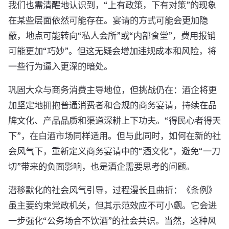
我们也需清醒地认识到，“上有政策，下有对策”的现象
在某些层面依然可能存在。宴请的方式可能会更加隐
蔽，地点可能转向“私人会所”或“内部食堂”，费用报销
可能更加“巧妙”。但这无疑会增加违规成本和风险，将
一些行为逼入更深的暗处。
巩固大众与商务消费主导地位，但挑战仍在：酒企将更
加坚定地拥抱普通消费者和合规的商务宴请，持续在品
牌文化、产品品质和渠道深耕上下功夫。“得民心者得天
下”，在白酒市场同样适用。但与此同时，如何在新的社
会风气下，重新定义商务宴请中的“酒文化”，避免“一刀
切”带来的负面影响，也是酒企需要思考的问题。
潜移默化的社会风气引导，过程漫长且曲折：《条例》
虽主要约束党政机关，但其示范效应不可小觑。它会进
一步强化“公务场合不饮酒”的社会共识。当然，这种风