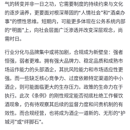
气的转变并非一日之功，它需要制度的持续约束与文化
的逐步涵养，更要面对根深蒂固的“人情社会”和“酒桌办
事”的惯性思维。短期内，可能更多体现在公务系统内部
的“明面”上，向社会层面广泛渗透并改变深层观念，尚
需时日。
行业分化与品牌集中或将加剧，合规成为新壁垒：强者
恒强，弱者更难。拥有强大品牌力、稳定品质和成熟市
场运作能力的头部酒企，其抗风险能力和市场适应性更
强。而一些缺乏核心竞争力、过度依赖特定渠道的中小
酒企，则可能面临更大的生存压力。政策的生命力在于
执行。此次《条例》的刚性规定能否彻底杜绝工作餐饮
酒现象，仍有待观察其后续的监督力度和问责机制的有
效性。而合规经营，也将成为酒企一道新的、无形的“护
城河”或“绊脚石”。