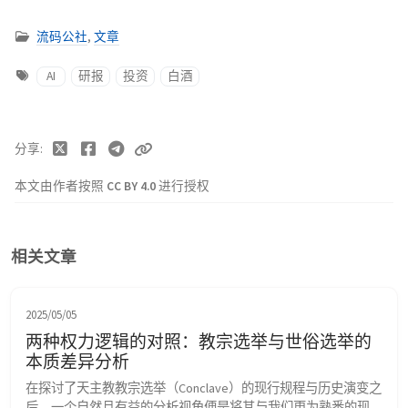
流码公社
,
文章
AI
研报
投资
白酒
分享
本文由作者按照
CC BY 4.0
进行授权
相关文章
2025/05/05
两种权力逻辑的对照：教宗选举与世俗选举的
本质差异分析
在探讨了天主教教宗选举（Conclave）的现行规程与历史演变之
后，一个自然且有益的分析视角便是将其与我们更为熟悉的现代