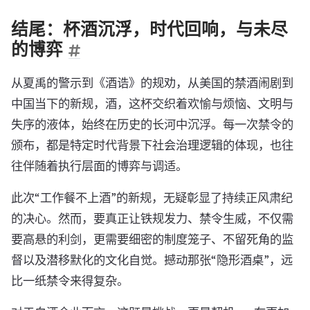
结尾：杯酒沉浮，时代回响，与未尽
的博弈
从夏禹的警示到《酒诰》的规劝，从美国的禁酒闹剧到
中国当下的新规，酒，这杯交织着欢愉与烦恼、文明与
失序的液体，始终在历史的长河中沉浮。每一次禁令的
颁布，都是特定时代背景下社会治理逻辑的体现，也往
往伴随着执行层面的博弈与调适。
此次“工作餐不上酒”的新规，无疑彰显了持续正风肃纪
的决心。然而，要真正让铁规发力、禁令生威，不仅需
要高悬的利剑，更需要细密的制度笼子、不留死角的监
督以及潜移默化的文化自觉。撼动那张“隐形酒桌”，远
比一纸禁令来得复杂。