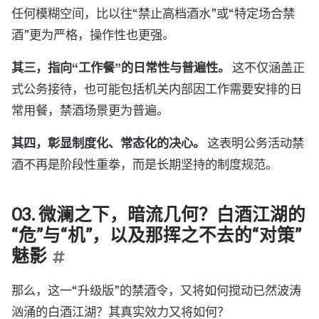
任何模糊空间，比以往“禁止高档酒水”或“特定场合禁
酒”更为严格，操作性也更强。
其三，指向“工作餐”的日常性与普遍性。
这不仅涵盖正
式公务接待，也可能包括机关内部因工作需要安排的日
常用餐，禁酒场景更为普遍。
其四，彰显制度化、常态化的决心。
这表明公务活动禁
酒不再是阶段性重拳，而是长期坚持的制度规范。
03. 微澜之下，暗流几何？白酒江湖的
“危”与“机”，以及那挥之不去的“对策”
魅影
那么，这一“升级版”的禁酒令，又将如何搅动已然波涛
汹涌的白酒江湖？其真实效力又将如何？