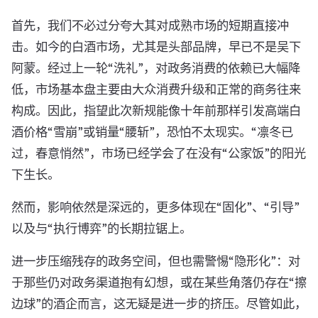
首先，我们不必过分夸大其对成熟市场的短期直接冲
击。如今的白酒市场，尤其是头部品牌，早已不是吴下
阿蒙。经过上一轮“洗礼”，对政务消费的依赖已大幅降
低，市场基本盘主要由大众消费升级和正常的商务往来
构成。因此，指望此次新规能像十年前那样引发高端白
酒价格“雪崩”或销量“腰斩”，恐怕不太现实。“凛冬已
过，春意悄然”，市场已经学会了在没有“公家饭”的阳光
下生长。
然而，影响依然是深远的，更多体现在“固化”、“引导”
以及与“执行博弈”的长期拉锯上。
进一步压缩残存的政务空间，但也需警惕“隐形化”：对
于那些仍对政务渠道抱有幻想，或在某些角落仍存在“擦
边球”的酒企而言，这无疑是进一步的挤压。尽管如此，