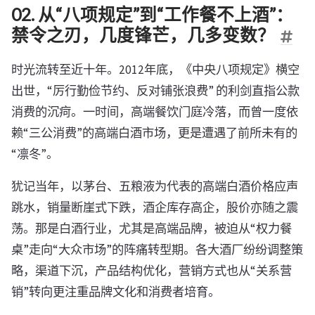
02. 从“八项规定”到“工作餐不上酒”：
禁令之刃，几度锋芒，几多变数？
时光流转至近十年。2012年底，《中央八项规定》横空
出世，“厉行勤俭节约、反对铺张浪费” 的利剑直指公款
消费的沉疴。一时间，高端餐饮门庭冷落，而曾一度依
赖“三公消费”的高端白酒市场，更是遭遇了前所未有的
“凛冬”。
犹记当年，以茅台、五粮液为代表的高端白酒价格应声
跳水，销量断崖式下跌，酒企库存高企，股价亦随之震
荡。那是白酒行业，尤其是高端品牌，被迫从“权力餐
桌”走向“大众市场”的阵痛转型期。各大酒厂纷纷调整策
略，渠道下沉，产品结构优化，营销方式也从“关系营
销”转向更注重品牌文化和消费者培育。