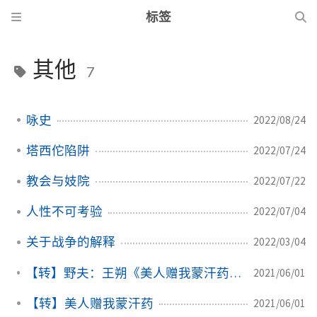
标签
其他
7
咏史
2022/08/24
塔西佗陷阱
2022/07/24
教会与妓院
2022/07/22
人性不可考验
2022/07/04
关于战争的解释
2022/03/04
【转】野夫：王朔《美人赠我蒙汗药》写作出版真相
2021/06/01
【转】美人赠我蒙汗药
2021/06/01