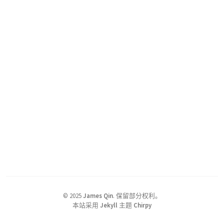
©
2025
James Qin
.
保留部分权利。
本站采用
Jekyll
主题
Chirpy