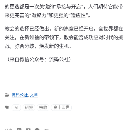
的更迭都是一次关键的“承接与开启”，人们期待它能带
来更完善的“凝聚力”和更强的“适应性”。
教会的选择已经做出，新的篇章已经开启。全世界都在
关注，在新领袖的带领下，教会能否成功应对时代的挑
战，弥合分歧，焕发新的生机。
（来自微信公众号：流码公社）
流码公社
,
文章
AI
研报
宗教
良十四世