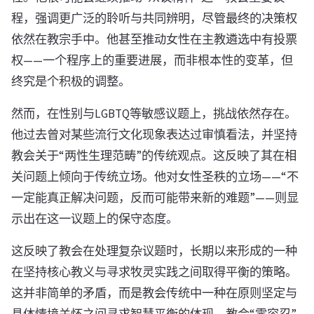
程，强调更广泛的聆听与共同辨明，尽管最终的决策权
依然在教宗手中。他甚至推动女性在主教遴选中有投票
权——一个程序上的重要进展，而非根本性的变革，但
终究是个积极的调整。
然而，在性别与LGBTQ等敏感议题上，挑战依然存在。
他过去曾对某些流行文化现象表达过审慎看法，并坚持
教会关于“两性生理范畴”的传统观点。这反映了其在相
关问题上倾向于传统立场。他对女性圣秩的立场——“不
一定能真正解决问题，反而可能带来新的难题”——则显
示出在这一议题上的保守态度。
这反映了教会在处理复杂议题时，长期以来形成的一种
在坚持核心教义与寻求牧灵实践之间取得平衡的策略。
这并非简单的矛盾，而是教会传统中一种在原则坚定与