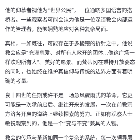
他的仰慕者视他为“世界公民”，一位通晓多国语言的搭
桥者。一些观察者可能会认为他是一位深谙教会内部运
作的管理者，能够娴熟地应对各种复杂局面。
真相，一如既往，可能存在于多棱镜的折射之中。他说
教会应是“充满慈爱、对所有人敞开的团体…像这广场一
样欢迎所有人”。美好的愿景。而梵蒂冈在秉持开放姿态
的同时，也始终在维护其信仰与传统的边界方面有着明
确的考量。
良十四世的任期或许不是一场急风骤雨式的革命，它更
可能是一次承前启后、继往开来的发展，一次在前教宗
方济各开启的道路上继续探索的努力。正如有观察人士
敏锐观察到的，他是一个“变与不变”兼具的人物。
教会的传承与革新如同一个复杂的系统，每一次领导层