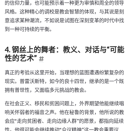
的信仰力量，也可能预示着一种更为审慎和周全的领导
风格。这种精心的调校是教会智慧的体现，与其说是刻
意追求某种潮流，不如说是试图在深刻变革的时代中找
到一种可持续的平衡。
4. 钢丝上的舞者：教义、对话与“可能
性的艺术”
真正的考验从这里开始，当理想的蓝图遭遇纷繁复杂的
现实。普雷沃斯特，如今的良十四世，继承的是一个既
拥有普世性，又面临多元挑战的教会。
在社会正义、移民和贫困问题上，外界期望他能继续唱
响关怀弱者的福音之声。他在秘鲁的背景，他所说的教
会应“走向贫困者、走向边缘人群”的愿景，都指向延续
性。他很可能会继续推动“众议精神”这一教会重要议