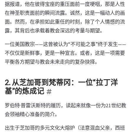
据报道，他在彼得宝座的重压面前一度哽咽，那是人性
在神圣职责面前的瞬间流露。诚然，这是一幅动人的画
面。然而，在承担如此重任的时刻，除了个人情感的流
露，其背后也承载着教会深远的考量与期望。
一位美国教宗——这曾被认为“不可能之事”终于发生——
不仅仅是新鲜事，更是一种宣言。或者，这是一项需要
平衡各方期望与教会未来走向的复杂抉择。
2. 从芝加哥到梵蒂冈：一位“拉丁洋
基”的炼成记
罗伯特·普雷沃斯特的履历，读起来就像一份为21世纪教
会领袖精心准备的简介。
出生于芝加哥的多元文化大熔炉（法意混血父亲，西班