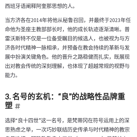
西班牙语阐释阿奎那思想的人。
当方济各在2014年将他从秘鲁召回，并最终于2023年任
命他为圣座主教部部长时，他的成长轨迹逐渐清晰。普
雷沃斯特不仅是一位备受瞩目的候选人，也被视为与方
济各时代精神一脉相承，并预备在教会持续的革新与发
展中扮演关键角色。他的晋升之路稳健而扎实，既展现
出对教会传统的深刻理解，也体现了超越常规的视野与
能力。
3. 名号的玄机：“良”的战略性品牌重
塑
选择“良十四世”这一名号，是梵蒂冈在符号运用上的深
思熟虑之举，一次巧妙联结历史传承与时代精神的教宗