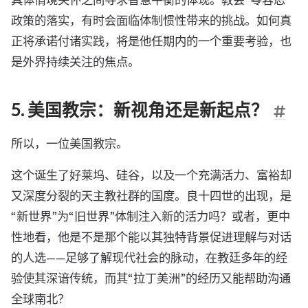
具体情境关怀之间寻求智慧平衡的体现。教会“零容忍”
政策的落实，有时会面临体制惯性带来的挑战。如何真
正将承诺付诸实践，将是他任期内的一个重要考验，也
是外界持续关注的焦点。
5. 美国教宗：新视角还是新起点？
所以，一位美国教宗。
这个诞生了好莱坞、硅谷，以及一个充满活力、富裕却
又深度分裂的天主教社群的国度。良十四世的出现，是
“新世界”为“旧世界”体制注入新的活力吗？或者，更中
性地看，他是不是那个能以其独特背景促进理解与对话
的人选——足够了解现代社会的脉动，在教廷多年的经
验使其深谙传统，而其“拉丁美洲”的经历又能帮助沟通
全球南北？