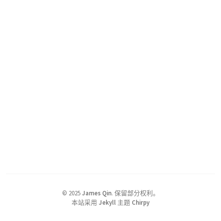
©
2025
James Qin
.
保留部分权利。
本站采用
Jekyll
主题
Chirpy