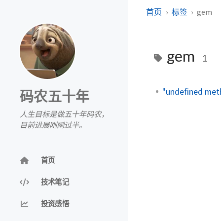
首页
标签
gem
gem
1
"undefined me
码农五十年
人生目标是做五十年码农，
目前进展刚刚过半。
首页
技术笔记
投资感悟