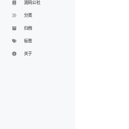
流码公社
分类
归档
标签
关于