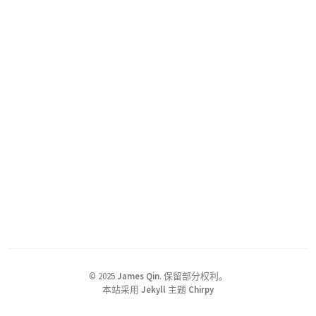
©
2025
James Qin
.
保留部分权利。
本站采用
Jekyll
主题
Chirpy